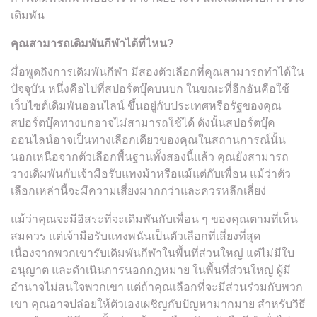
เดิมพัน
คุณสามารถเดิมพันกีฬาได้ที่ไหน?
มื่อพูดถึงการเดิมพันกีฬา มีสองตัวเลือกที่คุณสามารถทำได้ใน
ปัจจุบัน หนึ่งคือไปที่สปอร์ตบุ๊คบนบก ในขณะที่อีกอันคือใช้
เว็บไซต์เดิมพันออนไลน์ ขึ้นอยู่กับประเทศหรือรัฐของคุณ
สปอร์ตบุ๊คทางบกอาจไม่สามารถใช้ได้ ดังนั้นสปอร์ตบุ๊ค
ออนไลน์อาจเป็นทางเลือกเดียวของคุณในสถานการณ์นั้น
นอกเหนือจากตัวเลือกพื้นฐานทั้งสองนี้แล้ว คุณยังสามารถ
วางเดิมพันกับเจ้ามือรับแทงม้าหรือแม้แต่กับเพื่อน แม้ว่าตัว
เลือกเหล่านี้จะมีความเสี่ยงมากกว่าและควรหลีกเลี่ยง่
แม้ว่าคุณจะมีอิสระที่จะเดิมพันกับเพื่อน ๆ ของคุณตามที่เห็น
สมควร แต่เจ้ามือรับแทงพนันเป็นตัวเลือกที่เสี่ยงที่สุด
เนื่องจากพวกเขารับเดิมพันกีฬาในพื้นที่ส่วนใหญ่ แต่ไม่มีใบ
อนุญาต และดำเนินการนอกกฎหมาย ในพื้นที่ส่วนใหญ่ ผู้มี
อำนาจไม่สนใจพวกเขา แต่ถ้าคุณเลือกที่จะมีส่วนร่วมกับพวก
เขา คุณอาจปล่อยให้ตัวเองเผชิญกับปัญหามากมาย สำหรับวิธี