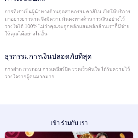
การที่เราเป็นผู้นำทางด้านอุตสาหกรรมคาสิโน เปิดให้บริการ
มาอย่างยาวนาน จึงมีความมั่นคงทางด้านการเงินอย่างไว้
วางใจได้ 100% ไม่ว่าคุณจะถูกหลักแสนหลักล้านเราก็มีจ่าย
ให้คุณได้อย่างไม่อั้น
ธุรกรรมการเงินปลอดภัยที่สุด
การฝาก การถอน การเคลียร์บิล รวดเร็วทันใจ ได้รับความไว้
วางใจจากผู้คนมากมาย
เข้า ร่วมกับ เรา