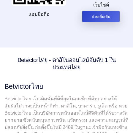
เว็บไซต์
แอปมือถือ
อ่านเพิ่มเติม
Betvictorไทย - คาสิโนออนไลน์อันดับ 1 ใน
ประเทศไทย
Betvictorไทย
Betvictorไทย เว็บเดิมพันที่ดีที่สุดในเอเชีย ที่มีทุกอย่างให้
สัมผัสไม่ว่าจะเป็นหน้ากีฬา, คาสิโน, บาคาร่า, รูเล็ต หรือ หวย.
Betvictorไทย เป็นบริษัทการพนันออนไลน์ดิจิทัลที่ได้รับรางวัล
มากมาย ซึ่งสนับสนุนการพนัน นวัตกรรม และความสมบูรณ์ที่
ปลอดภัยยิ่งขึ้น ก่อตั้งขึ้นในปี 2489 ในฐานะเจ้ามือรับแทงข้าง