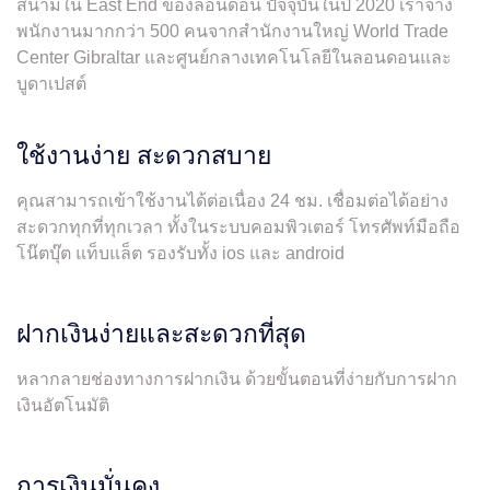
สนามใน East End ของลอนดอน ปัจจุบันในปี 2020 เราจ้าง
พนักงานมากกว่า 500 คนจากสำนักงานใหญ่ World Trade
Center Gibraltar และศูนย์กลางเทคโนโลยีในลอนดอนและ
บูดาเปสต์
ใช้งานง่าย สะดวกสบาย
คุณสามารถเข้าใช้งานได้ต่อเนื่อง 24 ชม. เชื่อมต่อได้อย่าง
สะดวกทุกที่ทุกเวลา ทั้งในระบบคอมพิวเตอร์ โทรศัพท์มือถือ
โน๊ตบุ๊ต แท็บแล็ต รองรับทั้ง ios และ android
ฝากเงินง่ายและสะดวกที่สุด
หลากลายช่องทางการฝากเงิน ด้วยขั้นตอนที่ง่ายกับการฝาก
เงินอัตโนมัติ
การเงินมั่นคง