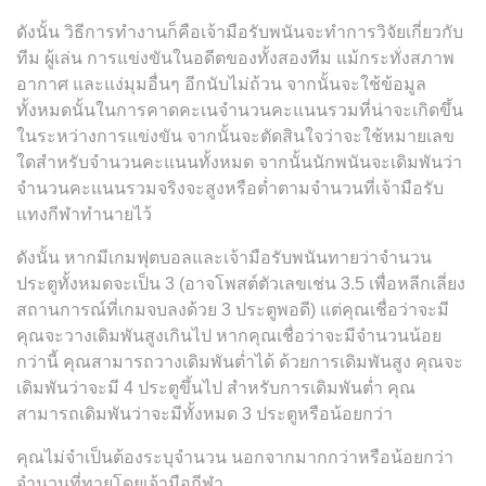
ดังนั้น วิธีการทำงานก็คือเจ้ามือรับพนันจะทำการวิจัยเกี่ยวกับ
ทีม ผู้เล่น การแข่งขันในอดีตของทั้งสองทีม แม้กระทั่งสภาพ
อากาศ และแง่มุมอื่นๆ อีกนับไม่ถ้วน จากนั้นจะใช้ข้อมูล
ทั้งหมดนั้นในการคาดคะเนจำนวนคะแนนรวมที่น่าจะเกิดขึ้น
ในระหว่างการแข่งขัน จากนั้นจะตัดสินใจว่าจะใช้หมายเลข
ใดสำหรับจำนวนคะแนนทั้งหมด จากนั้นนักพนันจะเดิมพันว่า
จำนวนคะแนนรวมจริงจะสูงหรือต่ำตามจำนวนที่เจ้ามือรับ
แทงกีฬาทำนายไว้
ดังนั้น หากมีเกมฟุตบอลและเจ้ามือรับพนันทายว่าจำนวน
ประตูทั้งหมดจะเป็น 3 (อาจโพสต์ตัวเลขเช่น 3.5 เพื่อหลีกเลี่ยง
สถานการณ์ที่เกมจบลงด้วย 3 ประตูพอดี) แต่คุณเชื่อว่าจะมี
คุณจะวางเดิมพันสูงเกินไป หากคุณเชื่อว่าจะมีจำนวนน้อย
กว่านี้ คุณสามารถวางเดิมพันต่ำได้ ด้วยการเดิมพันสูง คุณจะ
เดิมพันว่าจะมี 4 ประตูขึ้นไป สำหรับการเดิมพันต่ำ คุณ
สามารถเดิมพันว่าจะมีทั้งหมด 3 ประตูหรือน้อยกว่า
คุณไม่จำเป็นต้องระบุจำนวน นอกจากมากกว่าหรือน้อยกว่า
จำนวนที่ทายโดยเจ้ามือกีฬา