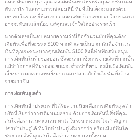
แม้ว่ามันจะระบุว่าคุณต้องเดิมพันเท่าไหร่หรือคุณจะชนะเดิม
พันเท่าไร ในสถานการณ์สมมตินี้ ทีมที่เป็นเต็งจะแสดงด้วย
เลขลบ ในขณะที่ทีมรองบ่อนจะแสดงด้วยเลขบวก ในตอนแรก
อาจจะสับสนเล็กน้อย แต่คุณจะเข้าใจได้อย่างรวดเร็ว
หากตัวเลขเป็นลบ หมายความว่านี่คือจำนวนเงินที่คุณต้อง
เดิมพันเพื่อที่จะชนะ $100 หากตัวเลขเป็นบวก นั่นคือจำนวน
เงินที่คุณจะชนะหากคุณเดิมพัน $100 สิ่งนี้ทำเพื่อสนับสนุน
การเดิมพันในทีมรองบ่อน ซึ่งจะนำมาซึ่งการจ่ายเงินที่มากขึ้น
แม้ว่าโอกาสที่ทีมรองจะชนะจะต่ำกว่าก็ตาม ดังนั้น ยิ่งเดิมพัน
เสี่ยงมาก ผลตอบแทนยิ่งมาก และปลอดภัยยิ่งเดิมพัน ยิ่งต้อง
จ่ายมากขึ้น
การเดิมพันสูง/ต่ำ
การเดิมพันอีกประเภทที่ได้รับความนิยมคือการเดิมพันสูง/ต่ำ
หรือที่เรียกว่าการเดิมพันผลรวม ด้วยการเดิมพันนี้ สิ่งที่คุณ
สนใจคือจำนวนคะแนนที่ทำได้ในระหว่างเกม ไม่สำคัญว่า
ใครทำประตูได้ ทีมใดทำประตูได้มากกว่า หรือแม้แต่ทีมใด
ชนะเกม สิ่งที่คุณสนใจคือจำนวนคะแนนทั้งหมด