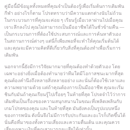
คู่มือนี้มีข้อมูลทั้งหมดที่คุณจำเป็นต้องรู้เพื่อเริ่มต้นการเดิมพัน
กีฬา อย่างไรก็ตาม โปรดทราบว่ามีความแตกต่างนับไม่ถ้วน
ในกระบวนการที่คุณจะค่อย ๆ เรียนรู้เมื่อเวลาผ่านไปเมื่อคุณ
เจาะลึกลงไป คุณไม่สามารถเป็นมืออาชีพได้ในชั่วข้ามคืน —
เป็นกระบวนการที่ต้องใช้ประสบการณ์และการค้นหาตัวเอง
ในสถานการณ์ต่างๆ แต่นี่ก็เพียงพอที่จะทำให้คุณเริ่มต้นได้
และคุณจะมีความคิดที่ดีเกี่ยวกับสิ่งที่คุณต้องทำเพื่อเริ่มการ
เดิมพัน
นอกจากนี้ยังมีการวิจัยมากมายที่คุณต้องทำด้วยตัวเอง โดย
เฉพาะอย่างยิ่งเมื่อต้องทำนายว่าทีมใดมีโอกาสชนะมากที่สุด
คุณต้องคำนึงถึงหลายสิ่งหลายอย่าง และนั่นก็ต้องใช้เวลาและ
ความพยายามด้วย แต่ถ้าคุณต้องการเป็นมืออาชีพ คุณจะเริ่ม
ชินกับมันถ้าคุณเรียนรู้ไปเรื่อยๆ ในท้ายที่สุด โปรดจำไว้ว่าการ
เดิมพันเป็นเรื่องของความสนุกสนานในขณะที่เพลิดเพลินกับ
เกมโปรดของคุณ และในท้ายที่สุด มันยังคงเป็นรูปแบบหนึ่ง
ของการพนัน ดังนั้นจึงไม่มีการรับประกันและอะไรก็เกิดขึ้นได้
นั่นคือที่มาของทั้งความเสี่ยงและความตื่นเต้น และคุณควร
เสี่ยงเฉพาะเงินที่คุณสามารถจะเสียได้เท่านั้น