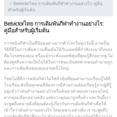
Betvictorไทย การเดิมพันกีฬาทำงานอย่างไร: คู่มือ
สำหรับผู้เริ่มต้น
Betvictorไทย การเดิมพันกีฬาทำงานอย่างไร:
คู่มือสำหรับผู้เริ่มต้น
การพนันกีฬาเป็นที่นิยมอย่างมากทั่วโลกในทุกวันนี้ อาจเป็น
วิธีที่ดีในการเพิ่มความตื่นเต้นให้กับแมตช์ที่กำลังจะมาถึงของ
ทีมโปรดของคุณ หรือแม้กระทั่งแมตช์สุ่มที่คุณรู้สึกอยากดู ไม่
ต้องพูดถึงความเป็นไปได้ในการชนะเงินสดหากคุณทำนายถูก
และการเดิมพันของคุณจ่ายครั้งใหญ่
โชคไม่ดีที่การพนันกีฬาไม่ใช่หัวข้อที่คุณสามารถเรียนรู้ได้ที่
โรงเรียน ดังนั้นทุกคนที่ต้องการมีส่วนร่วมต้องเรียนรู้จากผู้ที่รู้
อยู่แล้วว่ามันทำงานอย่างไรหรือค้นหาคำตอบทางออนไลน์
หากคุณเลือกอย่างหลัง แสดงว่าคุณมาถูกที่แล้ว และวันนี้เรา
จะพูดถึงหลายสิ่งที่คุณต้องรู้เกี่ยวกับการเดิมพันกีฬาเพื่อให้
เข้าใจว่ามันทำงานอย่างไร โดยเฉพาะอย่างยิ่ง เราจะพูดถึง
การเดิมพันกีฬาคืออะไร ทำงานอย่างไร และแม้แต่วิธีการวาง