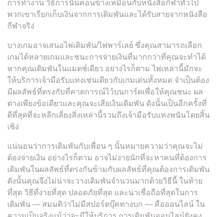
การทำงาน วิธีการนั้นค่อนข้างเหมือนกับหนังสือกีฬาทั่วไป
พวกเขาเรียกเก็บเงินจากการเดิมพันและได้รับสายจากหนังสือ
กีฬาจริง่
บางเกมอาจเสนอไพ่เดิมพัน/ไพ่พาร์เลย์ ซึ่งคุณสามารถเลือก
เกมได้หลายเกมและชนะการจ่ายเงินที่มากกว่าที่คุณจะทำได้
หากคุณเดิมพันในแมตช์เดียว อย่างไรก็ตาม ไพ่เหล่านี้มักจะ
ให้บริการเจ้ามือรับแทงเช่นเดียวกับเกมเด่นทั้งหมด จำเป็นต้อง
มีผลลัพธ์ที่ตรงกับที่คาดการณ์ไว้บนการ์ดเพื่อให้คุณชนะ ผล
ต่างเพียงข้อเดียวและคุณจะเสียเงินเดิมพัน ดังนั้นเป็นอีกครั้งที่
ดีที่สุดที่จะหลีกเลี่ยงสิ่งเหล่านี้รวมถึงเจ้ามือรับแทงพนันโดยสิ้น
เชิง่
แน่นอนว่าการเดิมพันกับเพื่อน ๆ นั้นหมายความว่าคุณจะไม่
ต้องจ่ายเงิน อย่างไรก็ตาม อาจไม่ง่ายนักที่จะหาคนที่ต้องการ
เดิมพันในผลลัพธ์ที่ตรงกันข้ามกับผลลัพธ์ที่คุณต้องการเดิมพัน
ดังนั้นคุณจึงไม่น่าจะวางเดิมพันจำนวนมากด้วยวิธีนี้ ในท้าย
ที่สุด วิธีที่ง่ายที่สุด ปลอดภัยที่สุด และน่าเชื่อถือที่สุดในการ
เดิมพัน — สมมติว่าไม่มีสปอร์ตบุ๊คทางบก — คือออนไลน์ ใน
ความเป็นจริงแม้ว่าจะมีให้บริการ การเดิมพันออนไลน์ยังคง