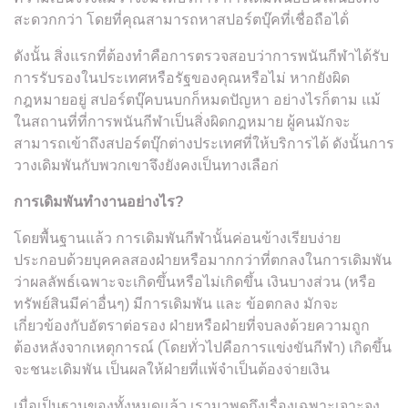
สะดวกกว่า โดยที่คุณสามารถหาสปอร์ตบุ๊คที่เชื่อถือได้่
ดังนั้น สิ่งแรกที่ต้องทำคือการตรวจสอบว่าการพนันกีฬาได้รับ
การรับรองในประเทศหรือรัฐของคุณหรือไม่ หากยังผิด
กฎหมายอยู่ สปอร์ตบุ๊คบนบกก็หมดปัญหา อย่างไรก็ตาม แม้
ในสถานที่ที่การพนันกีฬาเป็นสิ่งผิดกฎหมาย ผู้คนมักจะ
สามารถเข้าถึงสปอร์ตบุ๊กต่างประเทศที่ให้บริการได้ ดังนั้นการ
วางเดิมพันกับพวกเขาจึงยังคงเป็นทางเลือก่
การเดิมพันทำงานอย่างไร?
โดยพื้นฐานแล้ว การเดิมพันกีฬานั้นค่อนข้างเรียบง่าย
ประกอบด้วยบุคคลสองฝ่ายหรือมากกว่าที่ตกลงในการเดิมพัน
ว่าผลลัพธ์เฉพาะจะเกิดขึ้นหรือไม่เกิดขึ้น เงินบางส่วน (หรือ
ทรัพย์สินมีค่าอื่นๆ) มีการเดิมพัน และ ข้อตกลง มักจะ
เกี่ยวข้องกับอัตราต่อรอง ฝ่ายหรือฝ่ายที่จบลงด้วยความถูก
ต้องหลังจากเหตุการณ์ (โดยทั่วไปคือการแข่งขันกีฬา) เกิดขึ้น
จะชนะเดิมพัน เป็นผลให้ฝ่ายที่แพ้จำเป็นต้องจ่ายเงิน
เมื่อเป็นฐานของทั้งหมดแล้ว เรามาพูดถึงเรื่องเฉพาะเจาะจง